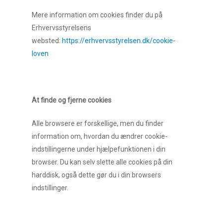
Mere information om cookies finder du på
Erhvervsstyrelsens
websted:
https://erhvervsstyrelsen.dk/cookie-
loven
At finde og fjerne cookies
Alle browsere er forskellige, men du finder
information om, hvordan du ændrer cookie-
indstillingerne under hjælpefunktionen i din
browser. Du kan selv slette alle cookies på din
harddisk, også dette gør du i din browsers
indstillinger.