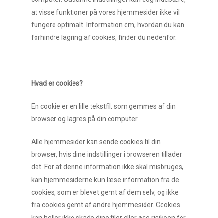
at visse funktioner på vores hjemmesider ikke vil
fungere optimalt. Information om, hvordan du kan
forhindre lagring af cookies, finder du nedenfor.
Hvad er cookies?
En cookie er en lille tekstfil, som gemmes af din
browser og lagres på din computer.
Alle hjemmesider kan sende cookies til din
browser, hvis dine indstillinger i browseren tillader
det. For at denne information ikke skal misbruges,
kan hjemmesiderne kun læse information fra de
cookies, som er blevet gemt af dem selv, og ikke
fra cookies gemt af andre hjemmesider. Cookies
kan heller ikke skade dine filer eller øge risikoen for