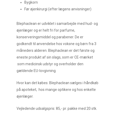
Bygkorn
Før øjenkirurgi (efter lægens anvisninger)
Blephaclean er udviklet i samarbejde med hud- og
øjenlæger og er helt fri for parfume,
konserveringsmiddel og parabener. De er
godkendt til anvendelse hos voksne og børn fra 3
måneders alderen. Blephaclean er det første og
eneste produkt af sin slags, som er CE-mærket
som medicinsk udstyr og overholder den
gældende EU-lovgivning.
Hvor kan det købes: Blephaclean sælges i håndkøb
på apoteket, hos mange optikere og hos enkelte
øjenlæger.
Vejledende udsalgspris: 85,- pr. pakke med 20 stk.