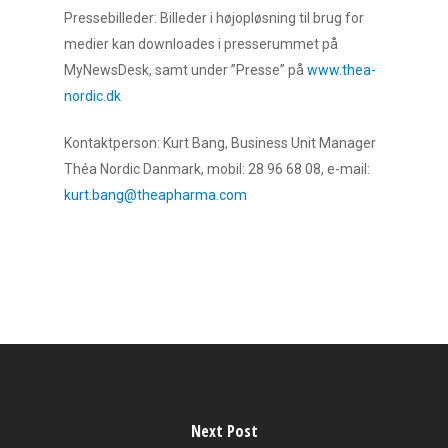
Pressebilleder: Billeder i højopløsning til brug for
medier kan downloades i presserummet på
MyNewsDesk, samt under ”Presse” på
www.thea-
nordic.dk
Kontaktperson: Kurt Bang, Business Unit Manager
Théa Nordic Danmark, mobil: 28 96 68 08, e-mail:
kurt.bang@theapharma.com
Next Post