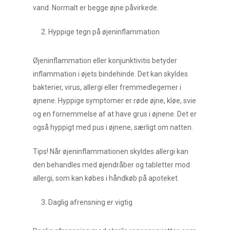
vand. Normalt er begge øjne påvirkede.
Hyppige tegn på øjeninflammation
Øjeninflammation eller konjunktivitis betyder
inflammation i øjets bindehinde. Det kan skyldes
bakterier, virus, allergi eller fremmedlegemer i
øjnene. Hyppige symptomer er røde øjne, kløe, svie
og en fornemmelse af at have grus i øjnene. Det er
også hyppigt med pus i øjnene, særligt om natten.
Tips! Når øjeninflammationen skyldes allergi kan
den behandles med øjendråber og tabletter mod
allergi, som kan købes i håndkøb på apoteket.
Daglig afrensning er vigtig